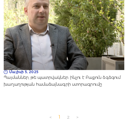
Մայիսի 5, 2025
Պայմաններ, թե պատրվակներ. ինչու է Բաքուն ձգձգում
խաղաղության համաձայնագրի ստորագրումը
1
<
2
>