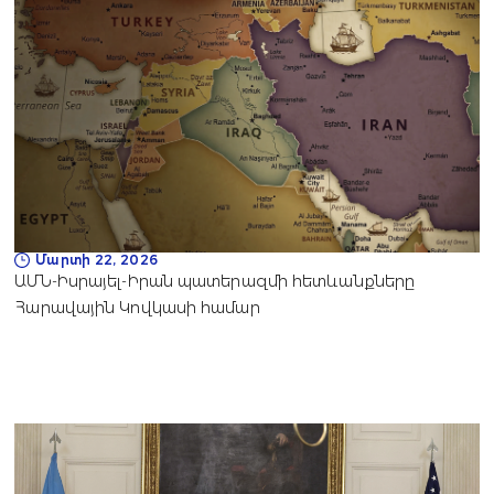
Մարտի 22, 2026
ԱՄՆ-Իսրայել-Իրան պատերազմի հետևանքները
Հարավային Կովկասի համար