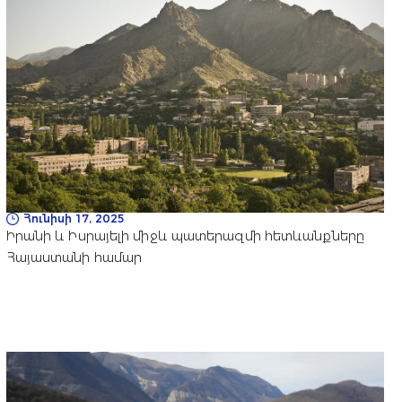
Հունիսի 17, 2025
Իրանի և Իսրայելի միջև պատերազմի հետևանքները
Հայաստանի համար