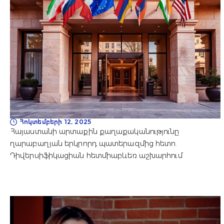
Հոկտեմբերի 12, 2025
Հայաստանի արտաքին քաղաքականությունը
ղարաբաղյան երկրորդ պատերազմից հետո.
Դիվերսիֆիկացիան հետմիաբևեռ աշխարհում