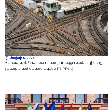
Մայիսի 5, 2026
Հարավային Կովկասում հաղորդակցության ուղիները
չպետք է սահմանափակվեն TRIPP-ով