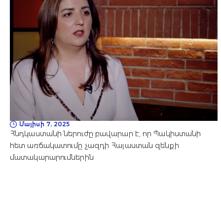
Մայիսի 7, 2025
Հնդկաստանի ներուժը բավարար է, որ Պակիստանի
հետ առճակատումը չազդի Հայաստան զենքի
մատակարարումներին