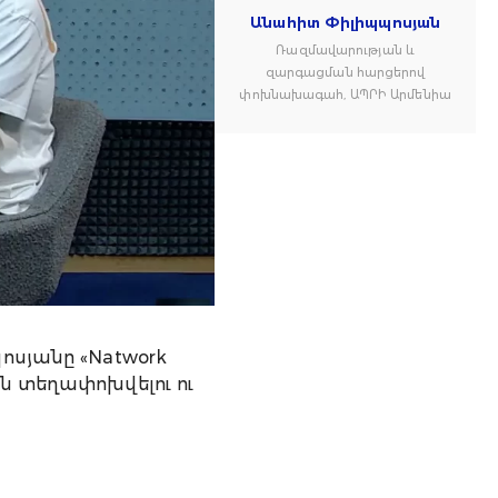
Անահիտ Փիլիպպոսյան
Ռազմավարության և
զարգացման հարցերով
փոխնախագահ, ԱՊՐԻ Արմենիա
սյանը «Natwork
ան տեղափոխվելու ու