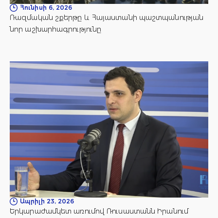
Հունիսի 6, 2026
Ռազմական շքերթը և Հայաստանի պաշտպանության
նոր աշխարհագրությունը
Ապրիլի 23, 2026
Երկարաժամկետ առումով Ռուսաստանն Իրանում