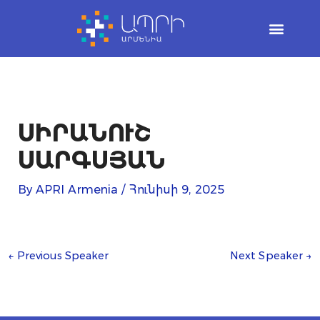
Skip
to
content
ՍԻՐԱՆՈՒՇ
ՍԱՐԳՍՅԱՆ
By
APRI Armenia
/
Հունիսի 9, 2025
←
Previous Speaker
Next Speaker
→