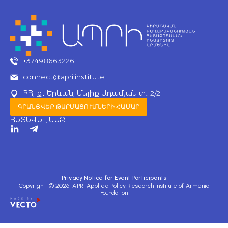
+37498663226
connect@apri.institute
ՀՀ, ք․ Երևան, Մելիք Ադամյան փ․ 2/2
ԳՐԱՆՑՎԵՔ ԹԱՐՄԱՑՈՒՄՆԵՐԻ ՀԱՄԱՐ
ՀԵՏԵՎԵԼ ՄԵԶ
T
e
l
e
g
r
Privacy Notice for Event Participants
a
Copyright © 2026 APRI Applied Policy Research Institute of Armenia
m
Foundation
-
p
l