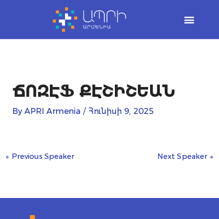
Skip
to
content
ՃՈԶԷՖ ՔԷՇԻՇԵԱՆ
By
APRI Armenia
/
Հունիսի 9, 2025
←
Previous Speaker
Next Speaker
→