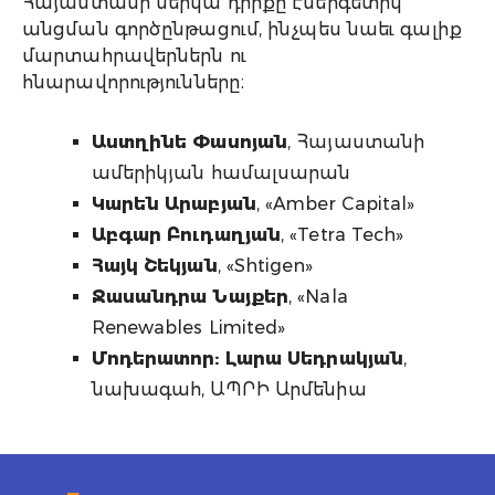
Հայաստանի ներկա դիրքը էներգետիկ
անցման գործընթացում, ինչպես նաեւ գալիք
մարտահրավերներն ու
հնարավորությունները։
Աստղինե Փասոյան
, Հայաստանի
ամերիկյան համալսարան
Կարեն Արաբյան
, «Amber Capital»
Աբգար Բուդաղյան
, «Tetra Tech»
Հայկ Շեկյան
, «Shtigen»
Ջասանդրա Նայքեր
, «Nala
Renewables Limited»
Մոդերատոր: Լարա Սեդրակյան
,
նախագահ, ԱՊՐԻ Արմենիա