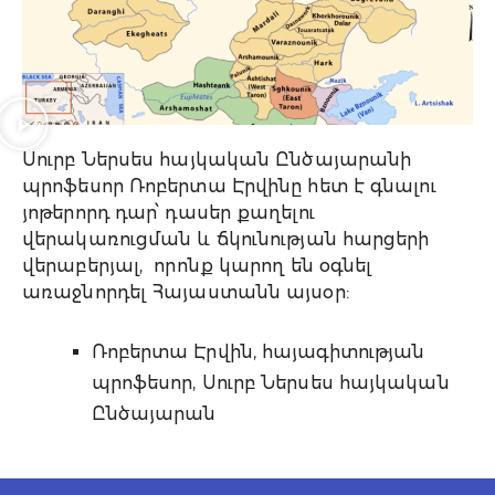
Սուրբ Ներսես հայկական Ընծայարանի
պրոֆեսոր Ռոբերտա Էրվինը հետ է գնալու
յոթերորդ դար՝ դասեր քաղելու
վերակառուցման և ճկունության հարցերի
վերաբերյալ, որոնք կարող են օգնել
առաջնորդել Հայաստանն այսօր:
Ռոբերտա Էրվին, հայագիտության
պրոֆեսոր, Սուրբ Ներսես հայկական
Ընծայարան