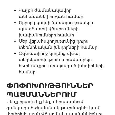
Կայքի ժամանակավոր
անհասանելիության համար
Երրորդ կողմի ծառայությունների
պատճառով վճարումների
խափանումների համար
Մեր վերահսկողությունից դուրս
տեխնիկական խնդիրների համար
Օգտատիրոջ կողմից սխալ
տեղեկատվություն տրամադրելու
հետևանքով առաջացած խնդիրների
համար
ՓՈՓՈԽՈՒԹՅՈՒՆՆԵՐ
ՊԱՅՄԱՆՆԵՐՈՒՄ
Մենք իրավունք ենք վերապահում
ցանկացած ժամանակ թարմացնել կամ
փոփոխել սույն Վճարման պայմաններն ու