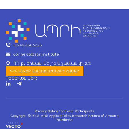
+37498663226
connect@apri.institute
ՀՀ, ք․ Երևան, Մելիք Ադամյան փ․ 2/2
ԳՐԱՆՑՎԵՔ ԹԱՐՄԱՑՈՒՄՆԵՐԻ ՀԱՄԱՐ
ՀԵՏԵՎԵԼ ՄԵԶ
T
e
l
e
g
r
Privacy Notice for Event Participants
a
Copyright © 2026 APRI Applied Policy Research Institute of Armenia
m
Foundation
-