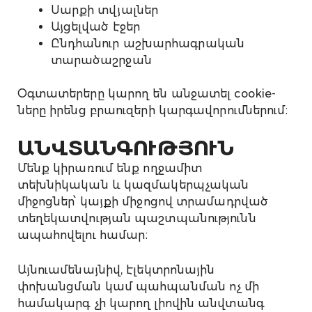
Սարքի տվյալներ
Այցելված էջեր
Ընդհանուր աշխարհագրական
տարածաշրջան
Օգտատերերը կարող են անջատել cookie-
ները իրենց բրաուզերի կարգավորումներում։
ԱՆՎՏԱՆԳՈՒԹՅՈՒՆ
Մենք կիրառում ենք ողջամիտ
տեխնիկական և կազմակերպչական
միջոցներ՝ կայքի միջոցով տրամադրված
տեղեկատվության պաշտպանությունն
ապահովելու համար։
Այնուամենայնիվ, էլեկտրոնային
փոխանցման կամ պահպանման ոչ մի
համակարգ չի կարող լիովին անվտանգ