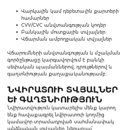
Վարկային կամ դեբետային քարտերի
համարներ
CVV/CVC անվտանգության կոդեր
Բանկային մուտքային տվյալներ
Վճարման ամբողջական տվյալներ
Վճարումների անվտանգության և մշակման
գործընթացը կարգավորվում է բանկի
սեփական պայմաններով, դրույթներով և
գաղտնիության քաղաքականությամբ։
ՆՎԻՐԱՏՈՒԻ ՏՎՅԱԼՆԵՐ
ԵՒ ԳԱՂՏՆԻՈՒԹՅՈՒՆ
Նվիրատվություն կատարելիս մենք կարող
ենք հավաքագրել նվիրատուի կողմից
կամավոր տրամադրված սահմանափակ
անձնական տվյալներ, ներառյալ՝