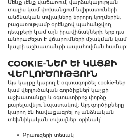
Մենք չենք վաճառում, վարձակալության
տալիս կամ փոխանցում նվիրատուների
անձնական տվյալները երրորդ կողմերին,
բացառությամբ օրենքով պահանջվող
դեպքերի կամ այն իրավիճակների, երբ դա
անհրաժեշտ է վճարումների մշակման կամ
կայքի աշխատանքի ապահովման համար։
COOKIE-ՆԵՐ ԵՒ ԿԱՅՔԻ Վ
ԵՐԼՈՒԾՈՒԹՅՈՒՆ
Այս կայքը կարող է օգտագործել cookie-ներ
կամ վերլուծական գործիքներ՝ կայքի
աշխատանքը և օգտատիրոջ փորձը
բարելավելու նպատակով։ Այդ գործիքները
կարող են հավաքագրել ոչ անձնական
տեխնիկական տվյալներ, օրինակ՝
Բրաուզերի տեսակ