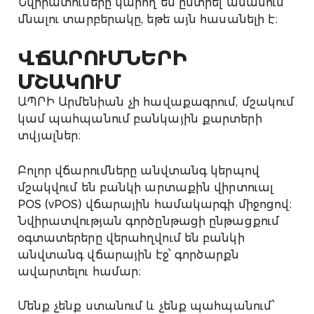
Նվիրատուները կարող են ընտրել անանուն
մնալու տարբերակը, եթե այն հասանելի է։
ՎՃԱՐՈՒՄՆԵՐԻ
ՄՇԱԿՈՒՄ
ԱՊՐԻ Արմենիան չի հավաքագրում, մշակում
կամ պահպանում բանկային քարտերի
տվյալներ։
Բոլոր վճարումները անվտանգ կերպով
մշակվում են բանկի արտաքին վիրտուալ
POS (vPOS) վճարային համակարգի միջոցով։
Նվիրատվության գործընթացի ընթացքում
օգտատերերը վերահղվում են բանկի
անվտանգ վճարային էջ՝ գործարքն
ավարտելու համար։
Մենք չենք ստանում և չենք պահպանում՝