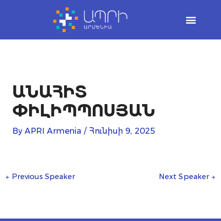
Skip
to
content
ԱՆԱՀԻՏ
ՓԻԼԻՊՊՈՍՅԱՆ
By
APRI Armenia
/
Հունիսի 9, 2025
←
Previous Speaker
Next Speaker
→