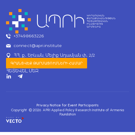
+37498663226
connect@apri.institute
ՀՀ, ք․ Երևան, Մելիք Ադամյան փ․ 2/2
ԳՐԱՆՑՎԵՔ ԹԱՐՄԱՑՈՒՄՆԵՐԻ ՀԱՄԱՐ
ՀԵՏԵՎԵԼ ՄԵԶ
T
e
l
e
g
r
Privacy Notice for Event Participants
a
Copyright © 2026 APRI Applied Policy Research Institute of Armenia
m
Foundation
-
p
l