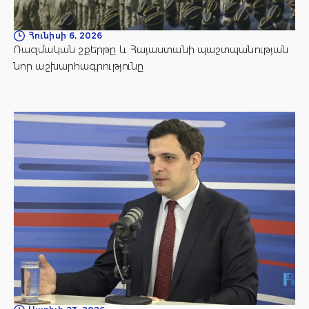
Հունիսի 6, 2026
Ռազմական շքերթը և Հայաստանի պաշտպանության
նոր աշխարհագրությունը