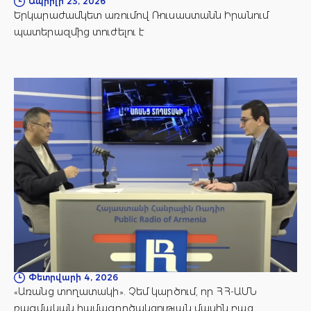
Ապրիլի 23, 2026
Երկարաժամկետ առումով Ռուսաստանն Իրանում
պատերազմից տուժելու է
Փետրվարի 4, 2026
«Առանց տողատակի». Չեմ կարծում, որ ՀՀ-ԱՄՆ
ռազմական համագործակցության մասին բաց