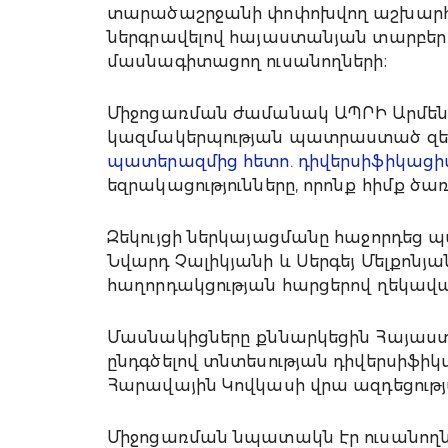
տարածաշրջանի փոփոխվող աշխարհա
ներգրավելով հայաստանյան տարբեր Բ
մասնագիտացող ուսանողների։
Միջոցառման ժամանակ ԱՊՐԻ Արմենի
կազմակերպության պատրաստած զեկո
պատերազմից հետո. դիվերսիֆիկացի
եզրակացությունները, որոնք հիմք 
Զեկույցի ներկայացմանը հաջորդեց 
Նվարդ Չալիկյանի և Սերգեյ Մելքոնյ
հաղորդակցության հարցերով ղեկավ
Մասնակիցները քննարկեցին Հայաստ
ընդգծելով տնտեսության դիվերսիֆի
Հարավային Կովկասի վրա ազդեցությ
Միջոցառման նպատակն էր ուսանողնե