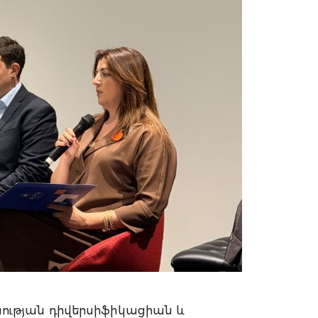
ության դիվերսիֆիկացիան և