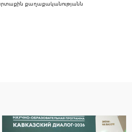
արտաքին քաղաքականությանն