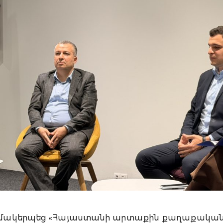
կազմակերպեց «Հայաստանի արտաքին քաղաքական