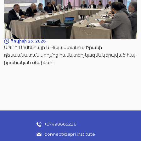
Հուլիսի 25, 2026
ԱՊՐԻ Արմենիայի և Հայաստանում Իրանի
դեսպանատան կողմից համատեղ կազմակերպված հայ-
իրանական սեմինար
+37498663226
connect@apri.institute