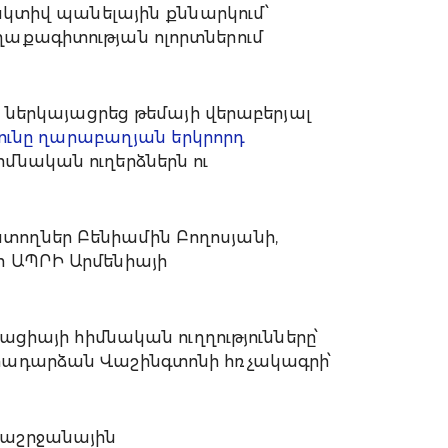
տիվ պանելային քննարկում՝
ղաքագիտության ոլորտներում
երկայացրեց թեմայի վերաբերյալ
ւնը ղարաբաղյան երկրորդ
հիմնական ուղերձներն ու
տողներ Բենիամին Բողոսյանի,
ր ԱՊՐԻ Արմենիայի
այի հիմնական ուղղությունները՝
դրադարձան Վաշինգտոնի հռչակագրի՝
ծաշրջանային