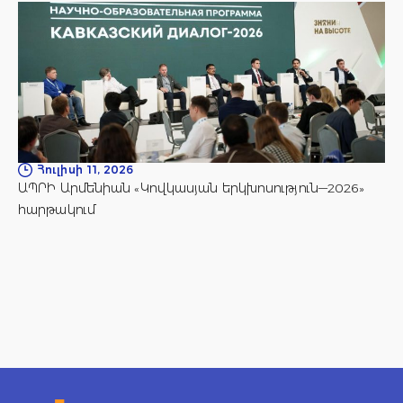
Հուլիսի 11, 2026
ԱՊՐԻ Արմենիան «Կովկասյան երկխոսություն—2026»
հարթակում