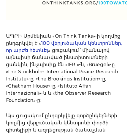
ԱՊՐԻ Արմենիան «On Think Tanks»-ի կողմից
ընդգրկվել է «
100 վերլուծական կենտրոններ,
որ արժե հետևել
» ցուցակում՝ միանալով
այնպիսի ճանաչված ինստիտուտների
ցանկին, ինչպիսիք են «IFRI»-ն, «Bruegel»-ը,
«the Stockholm International Peace Research
Institute»-ը, «the Brookings Institution»-ը,
«Chatham House»-ը, «Istituto Affari
Internazionali»-ն և «the Observer Research
Foundation»-ը։
Այս ցուցակում ընդգրկվելը գործընկերների
կողմից վերլուծական կենտրոնի փորձի,
գիտելիքի և ազդեցության ճանաչման