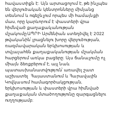
հավաստիքն է։ Այն արտացոլում է, թե ինչպես
են վերլուծական կենտրոնները միմյանց
տեսնում և ոգեշնչում որպես մի համայնքի
մաս, որը կարևորում է փաստերի վրա
հիմնված քաղաքականության
մշակումը:ԱՊՐԻ Արմենիան ստեղծվել է 2022
թվականին՝ լրացնելու խորը վերլուծության,
ռազմավարական երկխոսության և
տվյալահեն քաղաքականության մշակման
հարցերում առկա բացերը։ Այս ճանաչումը ոչ
միայն ձեռքբերում է, այլ նաև
պատասխանատվություն՝ առավել շատ
աշխատել Հայաստանում և Հարավային
Կովկասում համագործակցության,
երկխոսության և փաստերի վրա հիմնված
քաղաքական մտածողությունը զարգացնելու
ուղղությամբ։