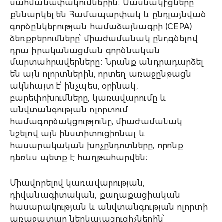
սահմանափակումներին։ Մասնակիցները
քննարկել են Համապարփակ և ընդլայնված
գործընկերության համաձայնագրի (CEPA)
ձեռքբերումները՝ միաժամանակ ընդգծելով
դրա իրականացման գործնական
մարտահրավերները։ Նրանք անդրադարձել
են այն ոլորտներին, որտեղ առաջընթացն
ակնհայտ է՝ ինչպես, օրինակ,
բարեփոխումները, կառավարումը և
անվտանգության ոլորտում
համագործակցությունը, միաժամանակ
նշելով այն ինստիտուցիոնալ և
հասարակական խոչընդոտները, որոնք
դեռևս պետք է հաղթահարվեն։
Միավորելով կառավարության,
դիվանագիտական, քաղաքացիական
հասարակության և անվտանգության ոլորտի
առաջատար ներկայացուցիչներին՝