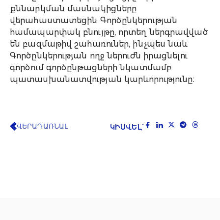
քննարկման մասնակիցները
վերահաստատեցին Գործընկերության
համապարփակ բնույթը, որտեղ ներգրավված
են բազմաթիվ շահառուներ, ինչպես նաև
Գործընկերության ողջ ներուժն իրացնելու
գործում գործընթացների նկատմամբ
պատասխանատվության կարևորությունը։
ՎԵՐԱԴԱՌՆԱԼ
ԿԻՍՎԵԼ`