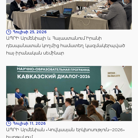
Հուլիսի 25, 2026
ԱՊՐԻ Արմենիայի և Հայաստանում Իրանի
դեսպանատան կողմից համատեղ կազմակերպված
հայ-իրանական սեմինար
Հուլիսի 11, 2026
ԱՊՐԻ Արմենիան «Կովկասյան երկխոսություն—2026»
հարթակում