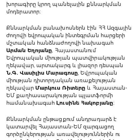
խորագիրը կրող պանելային քննարկման
մոդերատոր։
Քննարկման բանախոսներն էին ՀՀ Ազգային
ժողովի եվրոպական ինտեգրման հարցերի
մշտական հանձնաժողովի նախագահ
Արման Եղոյանը
, Հայաստանում
Եվրոպական միության պատվիրակության
ղեկավար, արտակարգ և լիազոր դեսպան
Ն.Գ. Վասիլիս Մարագոսը
, Եվրոպական
միության դիտորդական առաքելության
ղեկավար
Մարկուս Ռիտերը
և Հայաստան-
ԵՄ քաղհասարակության պլատֆորմի
համանախագահ
Լուսինե Հակոբյանը
։
Քննարկման ընթացքում անդրադարձ է
կատարվել Հայաստան-ԵՄ զարգացող
գործընկերության առավելություններին ու