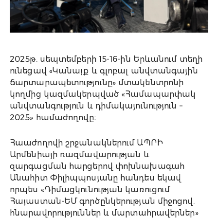
2025թ. սեպտեմբերի 15-16-ին Երևանում տեղի
ունեցավ «Կանայք և գլոբալ անվտանգային
ճարտարապետությունը» մտակենտրոնի
կողմից կազմակերպված «Համապարփակ
անվտանգություն և դիմակայունություն –
2025» համաժողովը։
Հաաժողովի շրջանակներում ԱՊՐԻ
Արմենիայի ռազմավարության և
զարգացման հարցերով փոխնախագահ
Անահիտ Փիլիպպոսյանը հանդես եկավ
որպես «Դիմացկունության կառուցում
Հայաստան-ԵՄ գործընկերության միջոցով.
հնարավորություններ և մարտահրավերներ»