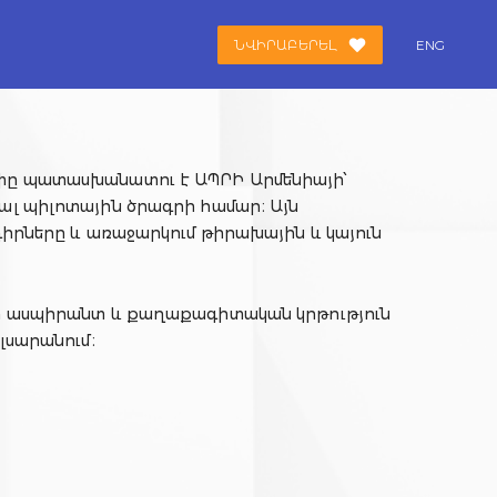
ՆՎԻՐԱԲԵՐԵԼ
ENG
փը պատասխանատու է ԱՊՐԻ Արմենիայի՝
լ պիլոտային ծրագրի համար։ Այն
իրները և առաջարկում թիրախային և կայուն
յի ասպիրանտ և քաղաքագիտական կրթություն
լսարանում։