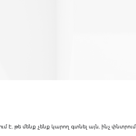
ւմ է, թե մենք չենք կարող գտնել այն, ինչ փնտրում