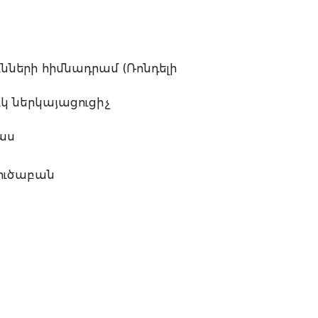
ների հիմնադրամ (Ռոնդելի
կ ներկայացուցիչ
կաս
ուծաբան