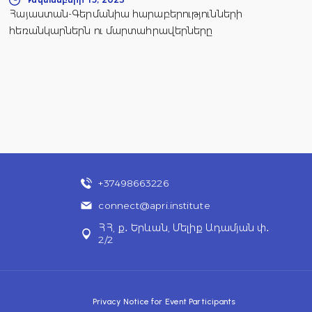
Հայաստան-Գերմանիա հարաբերությունների
հեռանկարներն ու մարտահրավերները
+37498663226
connect@apri.institute
ՀՀ, ք․ Երևան, Մելիք Ադամյան փ․
2/2
Privacy Notice for Event Participants