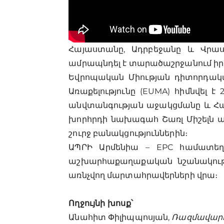
Հայաստանը, Ադրբեջանը և Վրաս
ամրապնդել է տարածաշրջանում իր 
Եվրոպական Միության դիտորդակա
Առաքելությունը (EUMA) հիմնվել 
անվտանգության աջակցմանը և Հայ
խորհրդի նախագահ Շառլ Միշելն 
շուրջ բանակցություններին։
ԱՊՐԻ Արմենիա – EPC համատեղ
աշխարհաքաղաքական նշանակությա
առնչվող մարտահրավերների վրա։
Ողջույնի խոսք՝
Անահիտ Փիլիպպոսյան,
Ռազմավարո