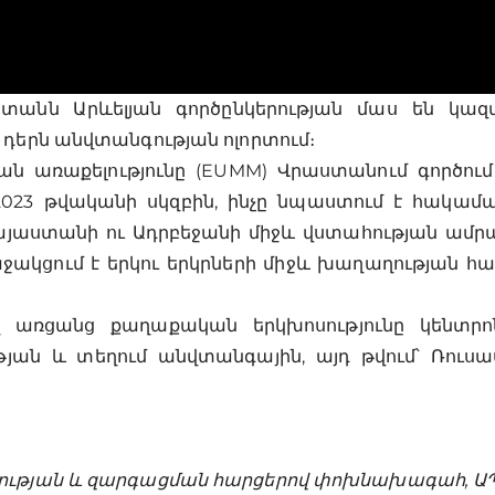
տանն Արևելյան գործընկերության մաս են կազմ
դերն անվտանգության ոլորտում։
ն առաքելությունը (EUMM) Վրաստանում գործում
է 2023 թվականի սկզբին, ինչը նպաստում է հակամ
աստանի ու Ադրբեջանի միջև վստահության ամրպ
աջակցում է երկու երկրների միջև խաղաղության
 առցանց քաղաքական երկխոսությունը կենտր
ն և տեղում անվտանգային, այդ թվում՝ Ռուսա
ւթյան և զարգացման հարցերով փոխնախագահ, ԱՊ