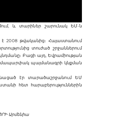
ում, և տարիներ շարունակ ԵՄ-ն
 է 2008 թվականից։ Հայաստանում
արտությունից տուժած շրջաններում
նդմանը։ Բացի այդ, Եվրամիության
 համապարփակ պայմանագրի կնքման
ոնացած էր տարածաշրջանում ԵՄ
ստանի հետ հարաբերություններին
ՐԻ Արմենիա