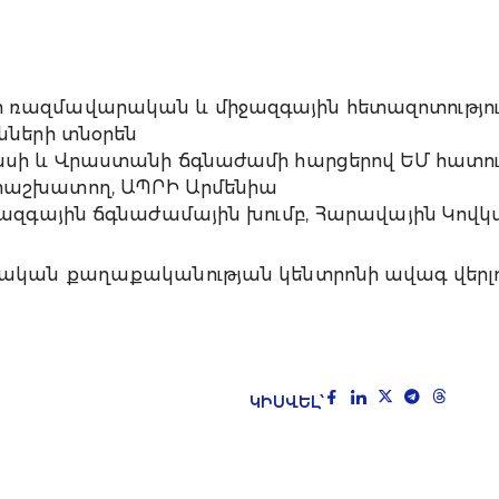
 ռազմավարական և միջազգային հետազոտություն
նների տնօրեն
ասի և Վրաստանի ճգնաժամի հարցերով ԵՄ հատու
աշխատող, ԱՊՐԻ Արմենիա
իջազգային ճգնաժամային խումբ, Հարավային Կով
ական քաղաքականության կենտրոնի ավագ վերլ
ԿԻՍՎԵԼ՝