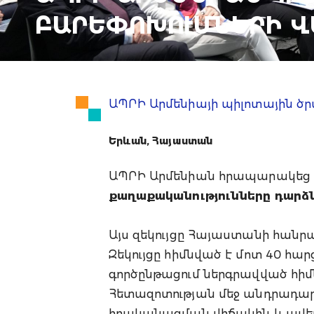
ԲԱՐԵՓՈԽՈՒՄՆԵՐԻ Վ
ԱՊՐԻ Արմենիայի պիլոտային ծ
Երևան, Հայաստան
ԱՊՐԻ Արմենիան հրապարակեց
քաղաքականությունները դարձն
Այս զեկույցը Հայաստանի հանրա
Զեկույցը հիմնված է մոտ 40 հա
գործընթացում ներգրավված հիմ
Հետազոտության մեջ անդրադա
իրականացման վիճակին և ավել