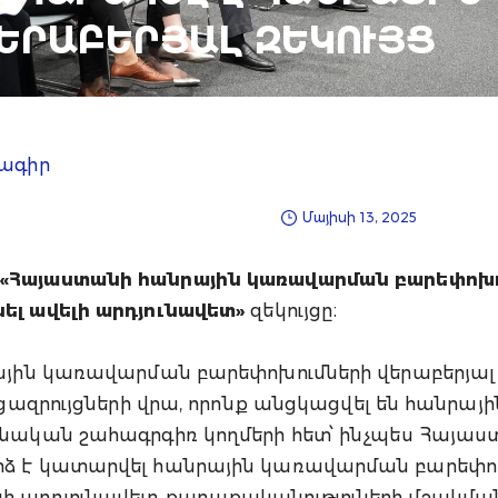
ԵՐԱԲԵՐՅԱԼ ԶԵԿՈՒՅՑ
րագիր
Մայիսի 13, 2025
«Հայաստանի հանրային կառավարման բարեփոխո
ել ավելի արդյունավետ»
զեկույցը։
յին ​​կառավարման բարեփոխումների վերաբերյալ 
րցազրույցների վրա, որոնք անցկացվել են հանրա
նական շահագրգիռ կողմերի հետ՝ ինչպես Հայաստա
րձ է կատարվել հանրային կառավարման բարեփո
ի արդյունավետ քաղաքականություների մշակման