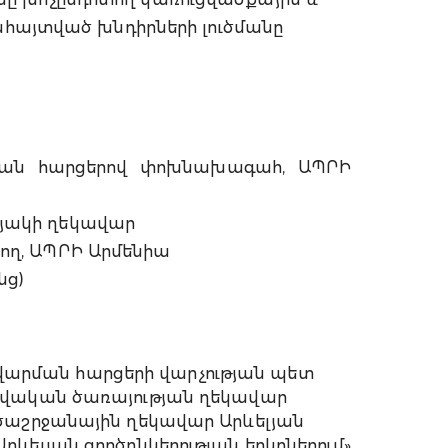
ահայտված խնդիրների լուծմանը
ման հարցերով փոխնախագահ, ԱՊՐԻ
նյակի ղեկավար
ող, ԱՊՐԻ Արմենիա
նց)
րման հարցերի վարչության պետ
տվական ծառայության ղեկավար
ծաշրջանային ղեկավար Արևելյան
ևելյան գործընկերության երկրներում»