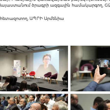
այաստանում ծրագրի ազգային համակարգող, GI
,
հետազոտող, ԱՊՐԻ Արմենիա