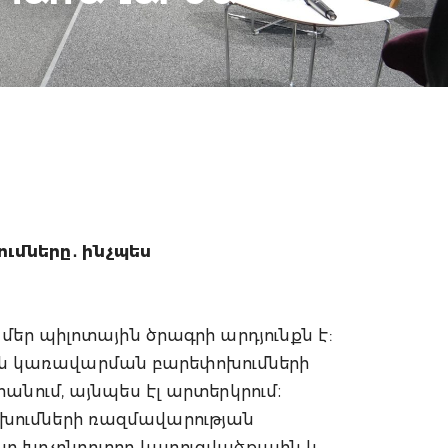
ւմները․ ինչպես
մեր պիլոտային ծրագրի արդյունքն է:
յին ​​կառավարման բարեփոխումների
նում, այնպես էլ արտերկրում։
խումների ռազմավարության
ը խոչընդոտող կառուցվածքային և