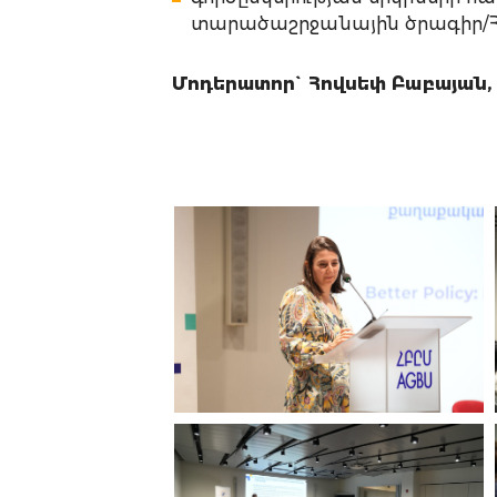
տարածաշրջանային ծրագիր/Հ
Մոդերատոր` Հովսեփ Բաբայան